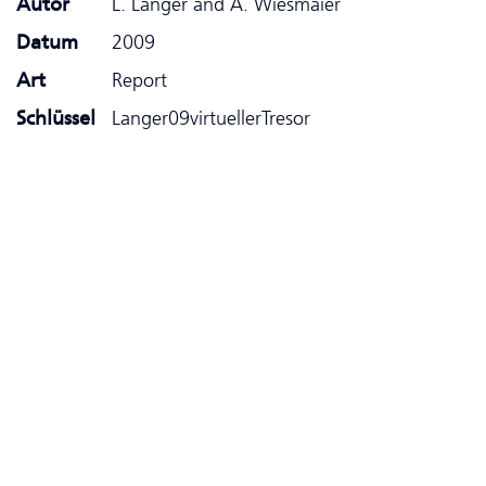
Autor
L. Langer and A. Wiesmaier
Datum
2009
Art
Report
Schlüssel
Langer09virtuellerTresor