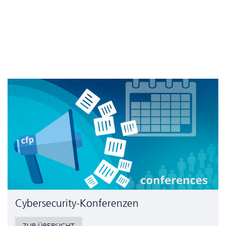
Cyber­security-Konferenzen