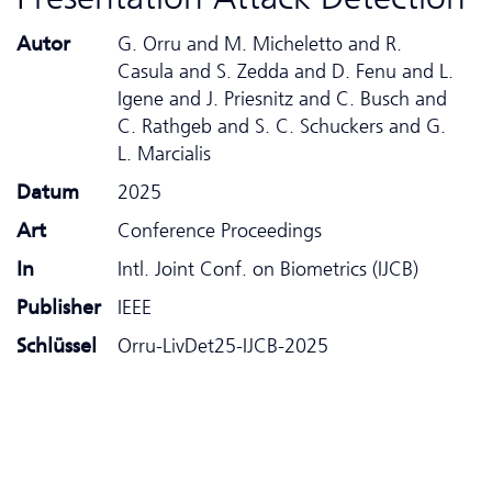
Autor
G. Orru and M. Micheletto and R.
Casula and S. Zedda and D. Fenu and L.
Igene and J. Priesnitz and C. Busch and
C. Rathgeb and S. C. Schuckers and G.
L. Marcialis
Datum
2025
Art
Conference Proceedings
In
Intl. Joint Conf. on Biometrics (IJCB)
Publisher
IEEE
Schlüssel
Orru-LivDet25-IJCB-2025