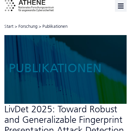
Start
>
Forschung
>
Publikationen
PUBLIKATIONEN
LivDet 2025: Toward Robust
and Generalizable Fingerprint
Presentation Attack Detection