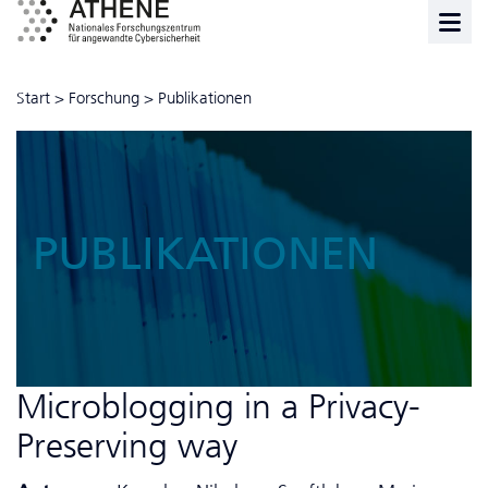
Start
>
Forschung
>
Publikationen
PUBLIKATIONEN
Microblogging in a Privacy-
Preserving way