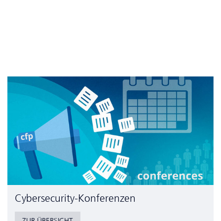
Cyber­security-Konferenzen
ZUR ÜBERSICHT