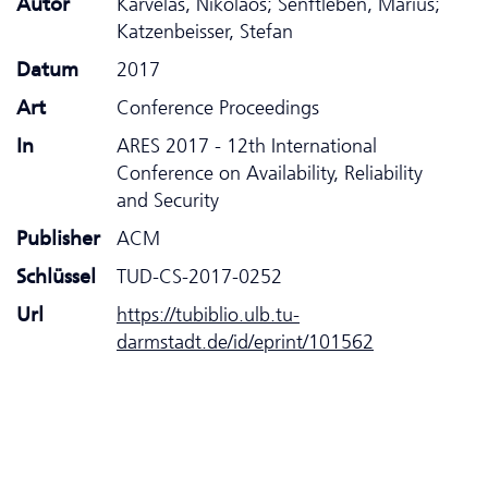
Autor
Karvelas, Nikolaos; Senftleben, Marius;
Katzenbeisser, Stefan
Datum
2017
Art
Conference Proceedings
In
ARES 2017 - 12th International
Conference on Availability, Reliability
and Security
Publisher
ACM
Schlüssel
TUD-CS-2017-0252
Url
https://tubiblio.ulb.tu-
darmstadt.de/id/eprint/101562