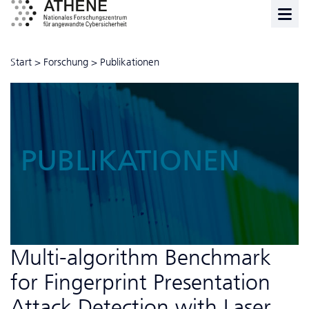
Start
>
Forschung
>
Publikationen
PUBLIKATIONEN
Multi-algorithm Benchmark
for Fingerprint Presentation
Attack Detection with Laser