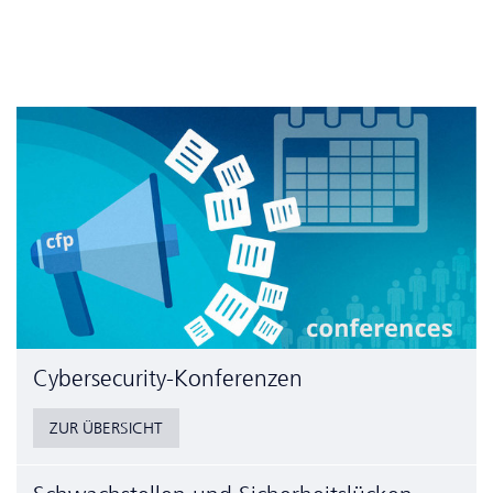
Cyber­security-Konferenzen
ZUR ÜBERSICHT