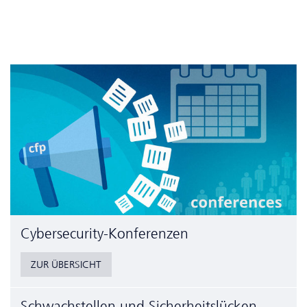
Cyber­security-Konferenzen
ZUR ÜBERSICHT
Schwachstellen und Sicherheitslücken