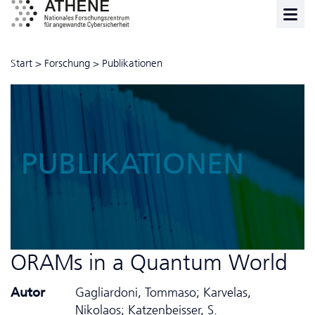
Start
>
Forschung
>
Publikationen
PUBLIKATIONEN
ORAMs in a Quantum World
Autor
Gagliardoni, Tommaso; Karvelas,
Nikolaos; Katzenbeisser, S.