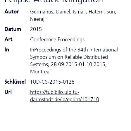
Autor
Germanus, Daniel; Ismail, Hatem; Suri,
Neeraj
Datum
2015
Art
Conference Proceedings
In
InProceedings of the 34th International
Symposium on Reliable Distributed
Systems, 28.09.2015-01.10.2015,
Montreal
Schlüssel
TUD-CS-2015-0128
Url
https://tubiblio.ulb.tu-
darmstadt.de/id/eprint/101710