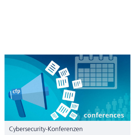
Cyber­security-Konferenzen