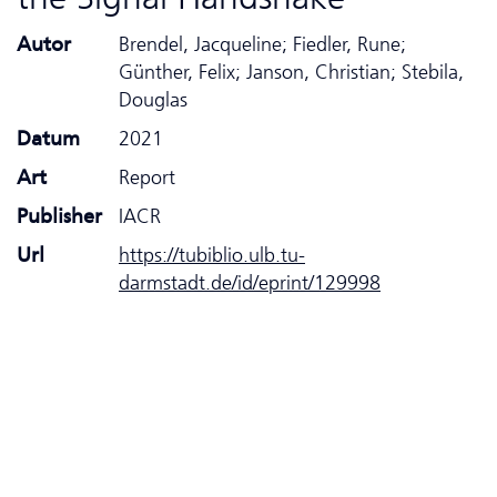
Autor
Brendel, Jacqueline; Fiedler, Rune;
Günther, Felix; Janson, Christian; Stebila,
Douglas
Datum
2021
Art
Report
Publisher
IACR
Url
https://tubiblio.ulb.tu-
darmstadt.de/id/eprint/129998