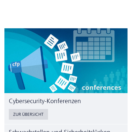
Cyber­security-Konferenzen
ZUR ÜBERSICHT