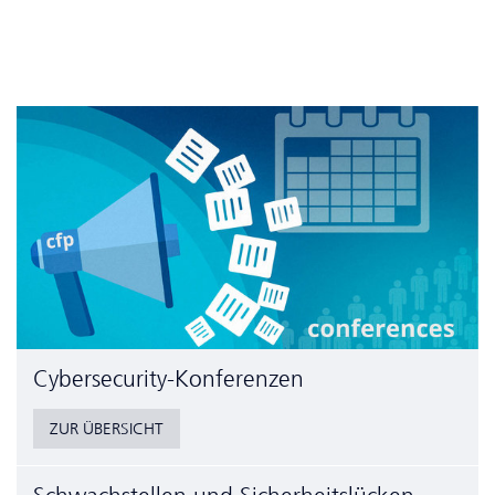
Cyber­security-Konferenzen
ZUR ÜBERSICHT