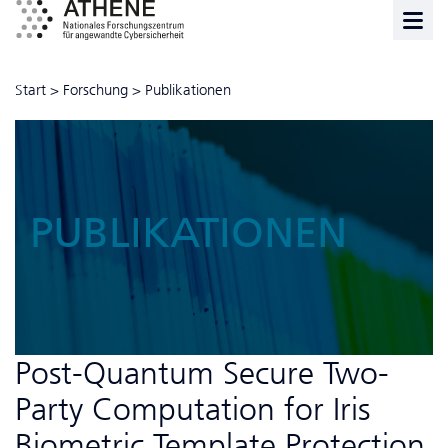
Start
>
Forschung
>
Publikationen
PUBLIKATIONEN
Post-Quantum Secure Two-
Party Computation for Iris
Biometric Template Protection