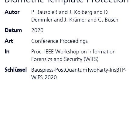
Autor
P. Bauspieß and J. Kolberg and D.
Demmler and J. Krämer and C. Busch
Datum
2020
Art
Conference Proceedings
In
Proc. IEEE Workshop on Information
Forensics and Security (WIFS)
Schlüssel
Bauspiess-PostQuantumTwoParty-IrisBTP-
WIFS-2020