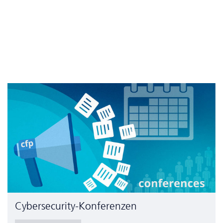
Cyber­security-Konferenzen