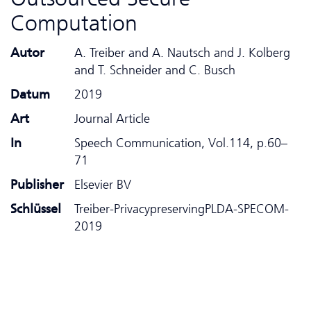
Computation
Autor
A. Treiber and A. Nautsch and J. Kolberg
and T. Schneider and C. Busch
Datum
2019
Art
Journal Article
In
Speech Communication, Vol.114, p.60–
71
Publisher
Elsevier BV
Schlüssel
Treiber-PrivacypreservingPLDA-SPECOM-
2019