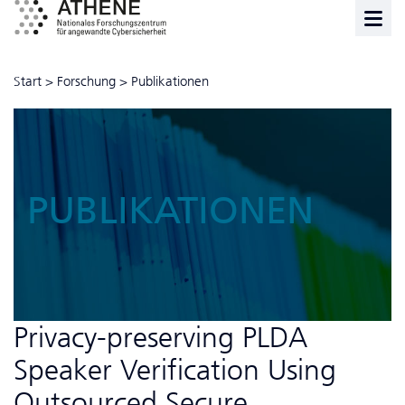
Start
>
Forschung
>
Publikationen
PUBLIKATIONEN
Privacy-preserving PLDA
Speaker Verification Using
Outsourced Secure