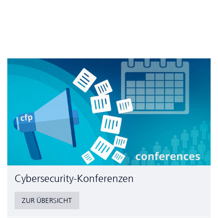
Cyber­security-Konferenzen
ZUR ÜBERSICHT