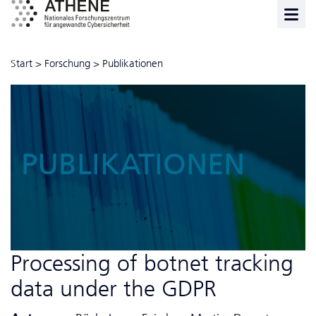
Start
>
Forschung
>
Publikationen
PUBLIKATIONEN
Processing of botnet tracking
data under the GDPR