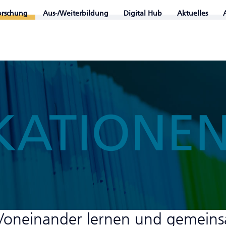
orschung
Aus-/Weiterbildung
Digital Hub
Aktuelles
KATIONE
 Voneinander lernen und gemein