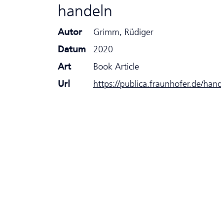
handeln
Autor
Grimm, Rüdiger
Datum
2020
Art
Book Article
Url
https://publica.fraunhofer.de/han