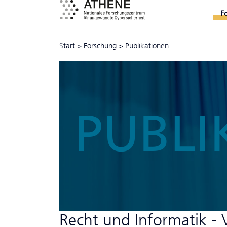
F
Start
>
Forschung
>
Publikationen
PUBLI
Recht und Informatik -