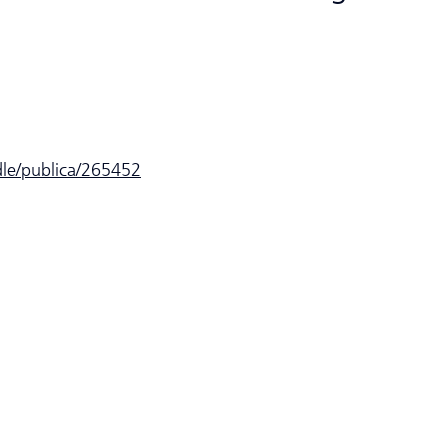
dle/publica/265452