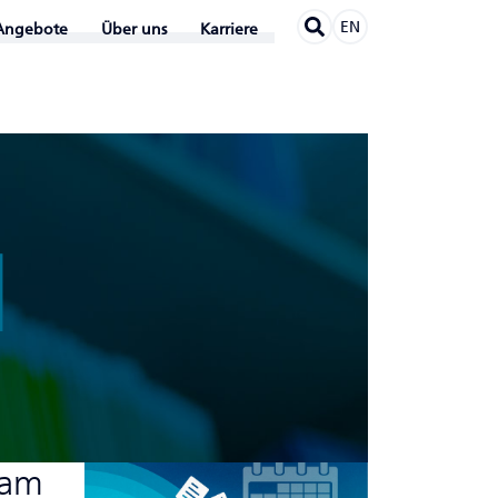
EN
Angebote
Über uns
Karriere
N
sam