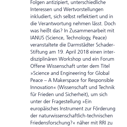
Folgen antizipiert, unterschiedliche
Interessen und Wertvorstellungen
inkludiert, sich selbst reflektiert und in
die Verantwortung nehmen lässt. Doch
was heißt das? In Zusam­men­arbeit mit
IANUS (Science, Technology, Peace)
veranstaltete die Darmstädter Schader-
Stiftung am 19. April 2018 einen inter­
dis­zi­pli­nären Workshop und ein Forum
Offene Wissenschaft unter dem Titel
»Science and Engineering for Global
Peace – A Makerspace for Responsible
Innovation« (Wissenschaft und Technik
für Frieden und Sicherheit), um sich
unter der Fragestellung »Ein
europäisches In­stru­ment zur Förderung
der naturwissenschaftlich-technischen
Friedensforschung?« näher mit RRI zu