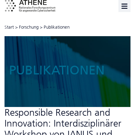
Start
>
Forschung
>
Publikationen
PUBLIKATIONEN
Responsible Research and
Innovation: Interdisziplinärer
Workshop von IANUS und