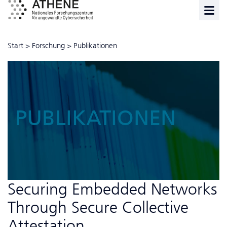
Start
>
Forschung
>
Publikationen
PUBLIKATIONEN
Securing Embedded Networks
Through Secure Collective
Attestation