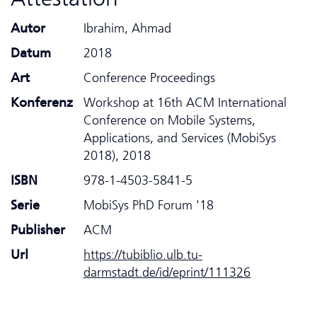
Autor
Ibrahim, Ahmad
Datum
2018
Art
Conference Proceedings
Konferenz
Workshop at 16th ACM International
Conference on Mobile Systems,
Applications, and Services (MobiSys
2018), 2018
ISBN
978-1-4503-5841-5
Serie
MobiSys PhD Forum '18
Publisher
ACM
Url
https://tubiblio.ulb.tu-
darmstadt.de/id/eprint/111326