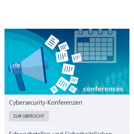
Cyber­security-Konferenzen
ZUR ÜBERSICHT