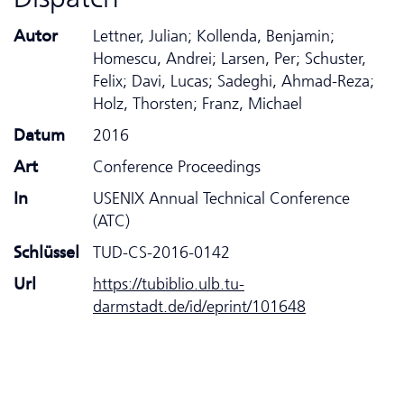
Autor
Lettner, Julian; Kollenda, Benjamin;
Homescu, Andrei; Larsen, Per; Schuster,
Felix; Davi, Lucas; Sadeghi, Ahmad-Reza;
Holz, Thorsten; Franz, Michael
Datum
2016
Art
Conference Proceedings
In
USENIX Annual Technical Conference
(ATC)
Schlüssel
TUD-CS-2016-0142
Url
https://tubiblio.ulb.tu-
darmstadt.de/id/eprint/101648