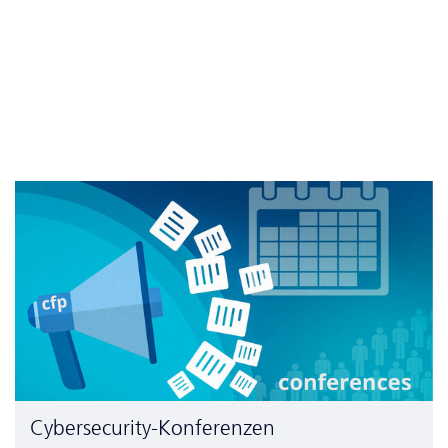
Cyber­security-Konferenzen