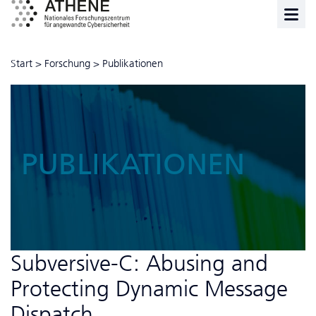
Start
>
Forschung
>
Publikationen
PUBLIKATIONEN
Subversive-C: Abusing and
Protecting Dynamic Message
Dispatch