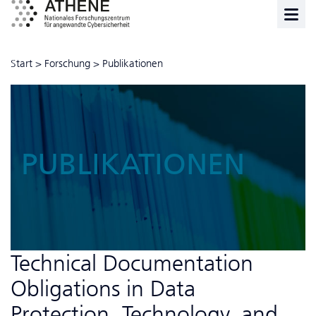
Start
>
Forschung
>
Publikationen
PUBLIKATIONEN
Technical Documentation
Obligations in Data
Protection, Technology, and