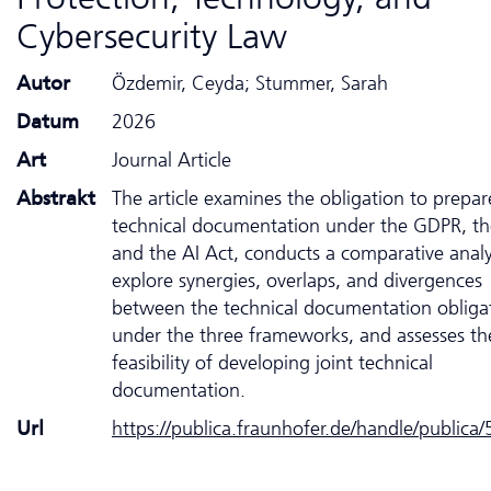
Cyber­security Law
Autor
Özdemir, Ceyda; Stummer, Sarah
Datum
2026
Art
Journal Article
Abstrakt
The article examines the obligation to prepar
technical documentation under the GDPR, t
and the AI Act, conducts a comparative analy
explore synergies, overlaps, and divergences
between the technical documentation obliga
under the three frameworks, and assesses th
feasibility of developing joint technical
documentation.
Url
https://publica.fraunhofer.de/handle/publica