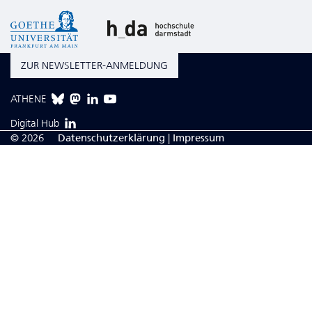
ZUR NEWSLETTER-ANMELDUNG
ATHENE
Digital Hub
© 2026
Da­ten­schutzerklärung
|
Impressum