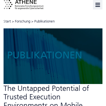
Start
>
Forschung
>
Publikationen
PUBLIKATIONEN
The Untapped Potential of
Trusted Execution
Environments on Mobile