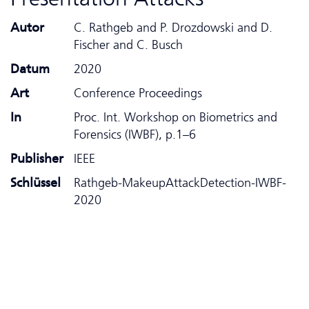
Autor
C. Rathgeb and P. Drozdowski and D.
Fischer and C. Busch
Datum
2020
Art
Conference Proceedings
In
Proc. Int. Workshop on Biometrics and
Forensics (IWBF), p.1–6
Publisher
IEEE
Schlüssel
Rathgeb-MakeupAttackDetection-IWBF-
2020