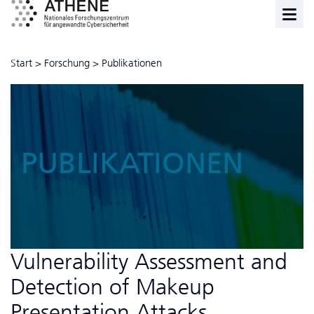
Start
>
Forschung
>
Publikationen
PUBLIKATIONEN
Vulnerability Assessment and
Detection of Makeup
Presentation Attacks