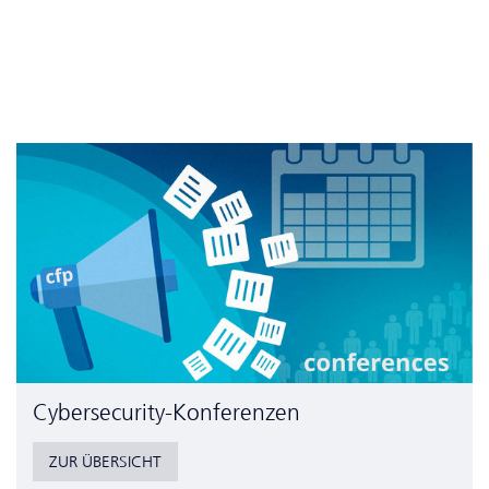
Cyber­security-Konferenzen
ZUR ÜBERSICHT