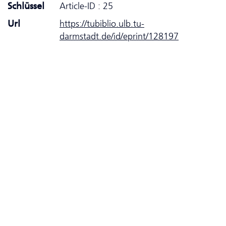
Schlüssel
Article-ID : 25
Url
https://tubiblio.ulb.tu-
darmstadt.de/id/eprint/128197