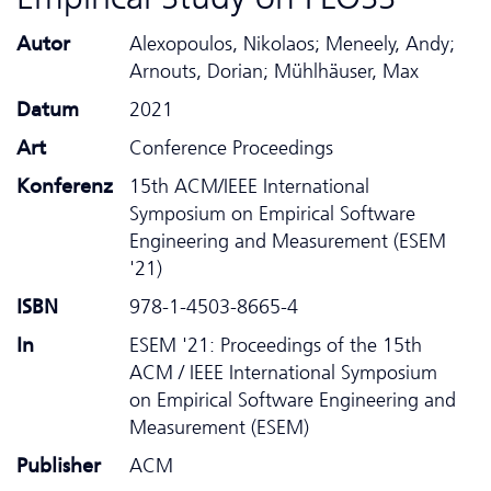
Autor
Alexopoulos, Nikolaos; Meneely, Andy;
Arnouts, Dorian; Mühlhäuser, Max
Datum
2021
Art
Conference Proceedings
Konferenz
15th ACM/IEEE International
Symposium on Empirical Software
Engineering and Measurement (ESEM
'21)
ISBN
978-1-4503-8665-4
In
ESEM '21: Proceedings of the 15th
ACM / IEEE International Symposium
on Empirical Software Engineering and
Measurement (ESEM)
Publisher
ACM