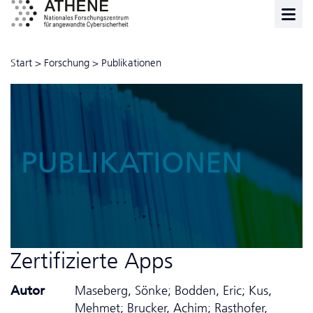
Start
>
Forschung
>
Publikationen
PUBLIKATIONEN
Zertifizierte Apps
Autor
Maseberg, Sönke; Bodden, Eric; Kus,
Mehmet; Brucker, Achim; Rasthofer,