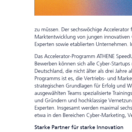
zu müssen. Der sechswöchige Accelerator fi
Marktentwicklung von jungen innovativen 
Experten sowie etablierten Unternehmen. I
Das Accelerator-Programm ATHENE SpeedUp
Bewerben können sich alle Cyber-Startups 
Deutschland, die nicht älter als drei Jahre 
Programms ist es, die Vertriebs- und Market
strategischen Grundlagen für Erfolg und 
ausgewählten Teams spezialisierte Trainings
und Gründern und hochklassige Vernetzung
Experten. Insgesamt werden maximal sechs S
etwa in den Bereichen Cyber-Marketing, Ve
Starke Partner für starke Innovation