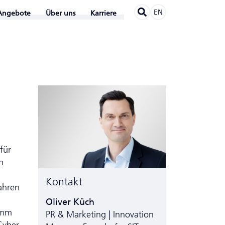
EN
Angebote
Über uns
Karriere
für
n
Kontakt
ahren
Oliver Küch
amm
PR & Marketing | Innovation