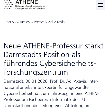
Start
>
Aktuelles
>
Presse
>
Adi Akavia
Neue ATHENE-Professur stärkt
Darmstadts Position als
führendes Cyber­sicher­heits­
forschungszentrum
Darmstadt, 30.01.2026. Prof. Dr. Adi Akavia, inter­
national anerkannte Expertin für angewandte
Cybersicherheit hat zum Jahresbeginn eine ATHENE-
Professur am Fachbereich Informatik der TU
Darmstadt und die Leitung einer Abteilung am