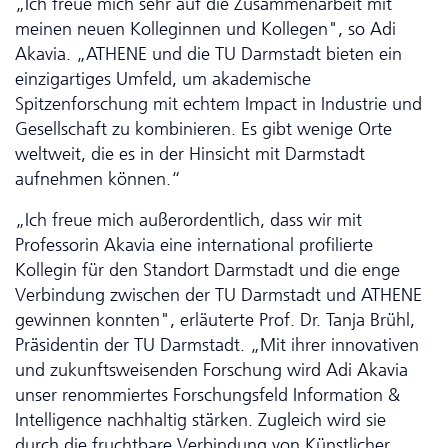
„Ich freue mich sehr auf die Zusam­men­arbeit mit
meinen neuen Kolleginnen und Kollegen", so Adi
Akavia. „ATHENE und die TU Darmstadt bieten ein
einzigartiges Umfeld, um akademische
Spitzenforschung mit echtem Impact in Industrie und
Gesellschaft zu kombinieren. Es gibt wenige Orte
weltweit, die es in der Hinsicht mit Darmstadt
aufnehmen können.“
„Ich freue mich außerordentlich, dass wir mit
Professorin Akavia eine inter­national profilierte
Kollegin für den Standort Darmstadt und die enge
Verbindung zwischen der TU Darmstadt und ATHENE
gewinnen konnten", erläuterte Prof. Dr. Tanja Brühl,
Präsidentin der TU Darmstadt. „Mit ihrer innovativen
und zukunftsweisenden Forschung wird Adi Akavia
unser renommiertes Forschungs­feld Information &
Intelligence nachhaltig stärken. Zugleich wird sie
durch die fruchtbare Verbindung von Künstlicher