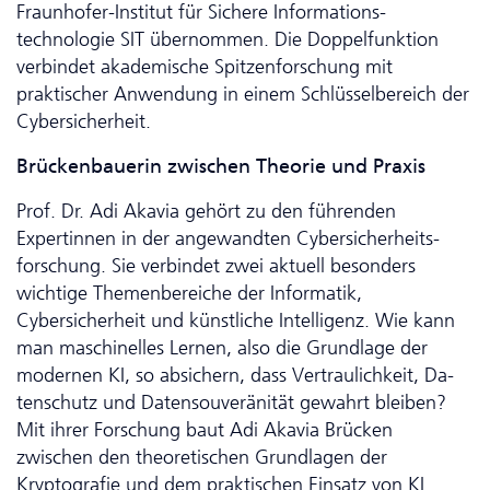
Fraunhofer-Institut für Sichere Informations­
technologie SIT übernommen. Die Doppelfunktion
verbindet akademische Spitzenforschung mit
praktischer Anwendung in einem Schlüsselbereich der
Cybersicherheit.
Brückenbauerin zwischen Theorie und Praxis
Prof. Dr. Adi Akavia gehört zu den führenden
Expertinnen in der angewandten Cyber­sicher­heits­
forschung. Sie verbindet zwei aktuell besonders
wichtige Themenbereiche der Informatik,
Cybersicherheit und künstliche Intelligenz. Wie kann
man maschinelles Lernen, also die Grundlage der
modernen KI, so absichern, dass Vertraulichkeit, Da­
ten­schutz und Datensouveränität gewahrt bleiben?
Mit ihrer Forschung baut Adi Akavia Brücken
zwischen den theoretischen Grundlagen der
Kryptografie und dem praktischen Einsatz von KI.