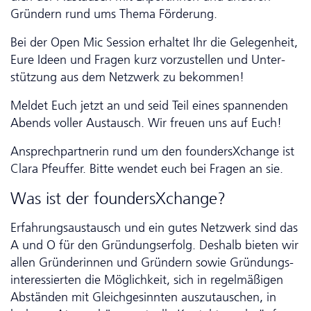
Gründern rund ums Thema Förderung.
Bei der Open Mic Session erhaltet Ihr die Gelegenheit,
Eure Ideen und Fragen kurz vorzustellen und Unter­
stütz­ung aus dem Netzwerk zu bekommen!
Meldet Euch jetzt an und seid Teil eines spannenden
Abends voller Austausch. Wir freuen uns auf Euch!
Ansprechpartnerin rund um den foundersXchange ist
Clara Pfeuffer. Bitte wendet euch bei Fragen an sie.
Was ist der foundersXchange?
Er­fahrungs­aus­tausch und ein gutes Netzwerk sind das
A und O für den Gründungserfolg. Deshalb bieten wir
allen Gründerinnen und Gründern sowie Gründungs­
inte­res­sierten die Möglichkeit, sich in regelmäßigen
Abständen mit Gleichgesinnten auszutauschen, in