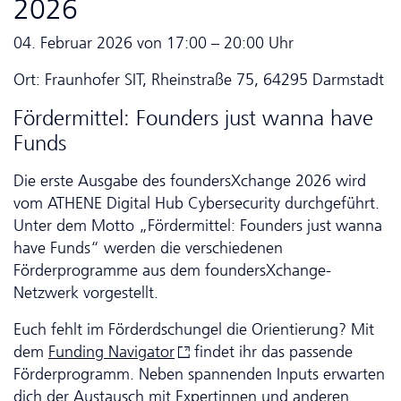
2026
04. Februar 2026 von 17:00 – 20:00 Uhr
Ort: Fraunhofer SIT, Rheinstraße 75, 64295 Darmstadt
Fördermittel: Founders just wanna have
Funds
Die erste Ausgabe des foundersXchange 2026 wird
vom ATHENE Digital Hub Cyber­security durchgeführt.
Unter dem Motto „Fördermittel: Founders just wanna
have Funds“ werden die verschiedenen
Förderprogramme aus dem foundersXchange-
Netzwerk vorgestellt.
Euch fehlt im Förderdschungel die Orientierung? Mit
dem
Funding
Navigator
findet ihr das passende
Förderprogramm. Neben spannenden Inputs erwarten
dich der Austausch mit Expertinnen und anderen