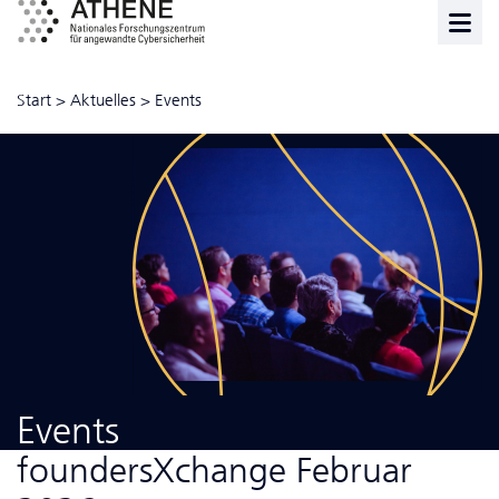
Start
>
Aktuelles
>
Events
Events
foundersXchange Februar