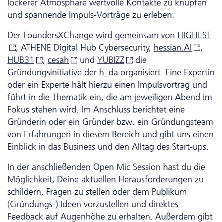
lockerer Atmosphäre wertvolle Kontakte zu knüpfen
und spannende Impuls-Vorträge zu erleben.
Der FoundersXChange wird gemeinsam von
HIGHEST
, ATHENE Digital Hub Cyber­security,
hessian.
AI
,
HUB31
,
cesah
und
YUBIZZ
die
Gründungsinitiative der h_da organisiert. Eine Expertin
oder ein Experte hält hierzu einen Impulsvortrag und
führt in die Thematik ein, die am jeweiligen Abend im
Fokus stehen wird. Im Anschluss berichtet eine
Gründerin oder ein Gründer bzw. ein Gründungsteam
von Erfahrungen in diesem Bereich und gibt uns einen
Einblick in das Business und den Alltag des Start-ups.
In der anschließenden Open Mic Session hast du die
Möglichkeit, Deine aktuellen Herausforderungen zu
schildern, Fragen zu stellen oder dem Publikum
(Gründungs-) Ideen vorzustellen und direktes
Feedback auf Augenhöhe zu erhalten. Außerdem gibt