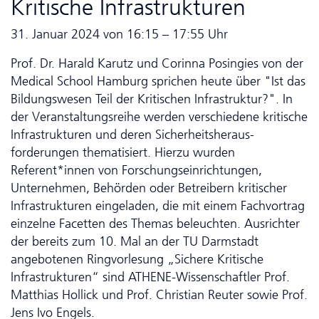
Kritische Infrastrukturen
31. Januar 2024 von 16:15 – 17:55 Uhr
Prof. Dr. Harald Karutz und Corinna Posingies von der
Medical School Hamburg sprichen heute über "Ist das
Bildungswesen Teil der Kritischen Infrastruktur?". In
der Veranstaltungsreihe werden verschiedene kritische
Infrastrukturen und deren Sicherheits­heraus­
forderungen thematisiert. Hierzu wurden
Referent*innen von Forschungs­ein­rich­tun­gen,
Unternehmen, Behörden oder Betreibern kritischer
Infrastrukturen eingeladen, die mit einem Fachvortrag
einzelne Facetten des Themas beleuchten. Ausrichter
der bereits zum 10. Mal an der TU Darmstadt
angebotenen Ring­vor­le­sung „Sichere Kritische
Infrastrukturen“ sind ATHENE-Wissenschaftler Prof.
Matthias Hollick und Prof. Christian Reuter sowie Prof.
Jens Ivo Engels.