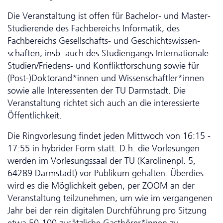
Die Veranstaltung ist offen für Bachelor- und Master-
Studierende des Fachbereichs Informatik, des
Fachbereichs Gesellschafts- und Ge­schichts­wis­sen­
schaf­ten, insb. auch des Studiengangs Internationale
Studien/Friedens- und Konfliktforschung sowie für
(Post-)Doktorand*innen und Wissenschaftler*innen
sowie alle Interessenten der TU Darmstadt. Die
Veranstaltung richtet sich auch an die interessierte
Öffentlichkeit.
Die Ring­vor­le­sung findet jeden Mittwoch von 16:15 -
17:55 in hybrider Form statt. D.h. die Vorlesungen
werden im Vorlesungssaal der TU (Karolinenpl. 5,
64289 Darmstadt) vor Publikum gehalten. Überdies
wird es die Möglichkeit geben, per ZOOM an der
Veranstaltung teilzunehmen, um wie im vergangenen
Jahr bei der rein digitalen Durchführung pro Sitzung