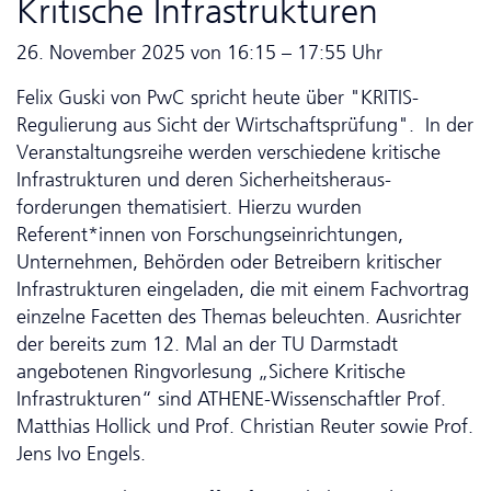
Kritische Infrastrukturen
26. November 2025 von 16:15 – 17:55 Uhr
Felix Guski von PwC spricht heute über "KRITIS-
Regulierung aus Sicht der Wirtschaftsprüfung". In der
Veranstaltungsreihe werden verschiedene kritische
Infrastrukturen und deren Sicherheits­heraus­
forderungen thematisiert. Hierzu wurden
Referent*innen von Forschungs­ein­rich­tun­gen,
Unternehmen, Behörden oder Betreibern kritischer
Infrastrukturen eingeladen, die mit einem Fachvortrag
einzelne Facetten des Themas beleuchten. Ausrichter
der bereits zum 12. Mal an der TU Darmstadt
angebotenen Ring­vor­le­sung „Sichere Kritische
Infrastrukturen“ sind ATHENE-Wissenschaftler Prof.
Matthias Hollick und Prof. Christian Reuter sowie Prof.
Jens Ivo Engels.