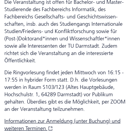
Die Veranstaltung ist offen für Bachelor- und Master-
Studierende des Fachbereichs Informatik, des
Fachbereichs Gesellschafts- und Ge­schichts­wis­sen­
schaf­ten, insb. auch des Studiengangs Internationale
Studien/Friedens- und Konfliktforschung sowie für
(Post-)Doktorand*innen und Wissenschaftler*innen
sowie alle Interessenten der TU Darmstadt. Zudem
richtet sich die Veranstaltung an die interessierte
Öffentlichkeit.
Die Ring­vor­le­sung findet jeden Mittwoch von 16:15 -
17:55 in hybrider Form statt. D.h. die Vorlesungen
werden in Raum S103/123 (Altes Hauptgebäude,
Hochschulstr. 1, 64289 Darmstadt) vor Publikum
gehalten. Überdies gibt es die Möglichkeit, per ZOOM
an der Veranstaltung teilzunehmen.
Informationen zur Anmeldung (unter Buchung) und
weiteren
Terminen.