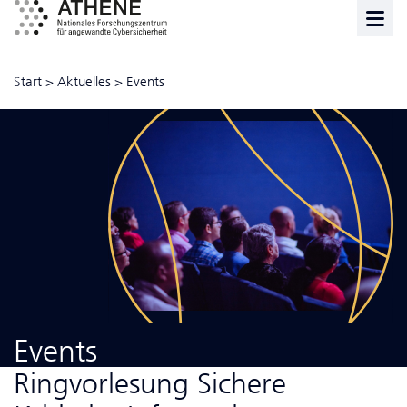
Start
>
Aktuelles
>
Events
Events
Ring­vor­le­sung Sichere