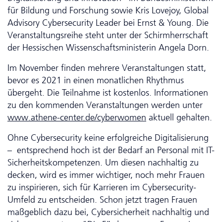
für Bildung und Forschung sowie Kris Lovejoy, Global
Advisory Cyber­security Leader bei Ernst & Young. Die
Veranstaltungsreihe steht unter der Schirmherrschaft
der Hessischen Wissenschaftsministerin Angela Dorn.
Im November finden mehrere Veranstaltungen statt,
bevor es 2021 in einen monatlichen Rhythmus
übergeht. Die Teilnahme ist kostenlos. In­for­ma­tio­nen
zu den kommenden Veranstaltungen werden unter
www.athene-center.de/cyberwomen
aktuell gehalten.
Ohne Cyber­security keine erfolgreiche Digitalisierung
– entsprechend hoch ist der Bedarf an Personal mit IT-
Sicherheitskompetenzen. Um diesen nachhaltig zu
decken, wird es immer wichtiger, noch mehr Frauen
zu inspirieren, sich für Karrieren im Cyber­security-
Umfeld zu entscheiden. Schon jetzt tragen Frauen
maßgeblich dazu bei, Cyber­sicher­heit nachhaltig und