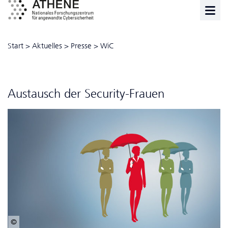
Start
>
Aktuelles
>
Presse
>
WiC
Austausch der Security-Frauen
© Fraunhofer SIT