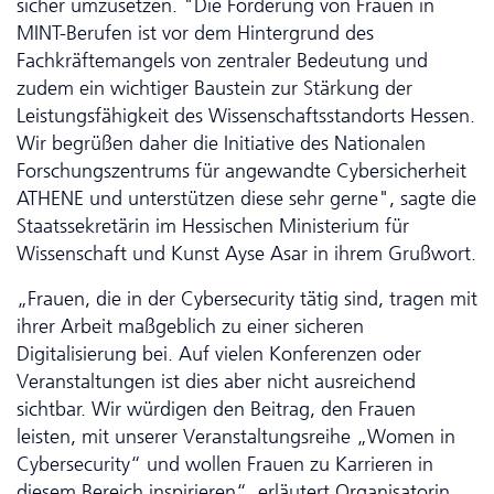
sicher umzusetzen. "Die Förderung von Frauen in
MINT-Berufen ist vor dem Hintergrund des
Fachkräftemangels von zentraler Bedeutung und
zudem ein wichtiger Baustein zur Stärkung der
Leistungsfähigkeit des Wissenschaftsstandorts Hessen.
Wir begrüßen daher die Initiative des Nationalen
Forschungs­zentrums für angewandte Cyber­sicher­heit
ATHENE und unterstützen diese sehr gerne", sagte die
Staatssekretärin im Hessischen Ministerium für
Wissenschaft und Kunst Ayse Asar in ihrem Grußwort.
„Frauen, die in der Cyber­security tätig sind, tragen mit
ihrer Arbeit maßgeblich zu einer sicheren
Digitalisierung bei. Auf vielen Konferenzen oder
Veranstaltungen ist dies aber nicht ausreichend
sichtbar. Wir würdigen den Beitrag, den Frauen
leisten, mit unserer Veranstaltungsreihe „Women in
Cyber­security“ und wollen Frauen zu Karrieren in
diesem Bereich inspirieren“, erläutert Organisatorin