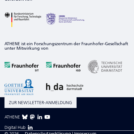
ATHENE ist ein Forschungszentrum der Fraunhofer-Gesellschaft
unter Mitwirkung von
ZUR NEWSLETTER-ANMELDUNG
ATHENE
Digital Hub
© 2026
Da­ten­schutzerklärung
|
Impressum