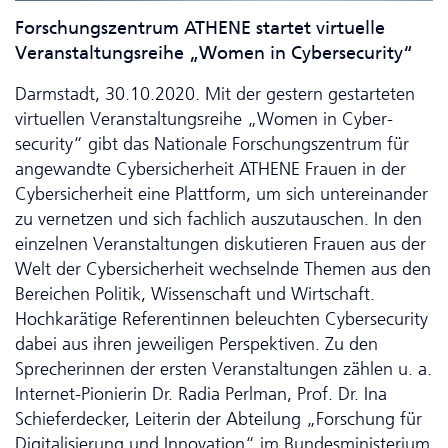
Forschungs­zentrum ATHENE startet virtuelle
Veranstaltungsreihe „Women in Cyber­security“
Darmstadt, 30.10.2020. Mit der gestern gestarteten
virtuellen Veranstaltungsreihe „Women in Cyber­
security“ gibt das Nationale Forschungs­zentrum für
angewandte Cyber­sicher­heit ATHENE Frauen in der
Cyber­sicher­heit eine Plattform, um sich untereinander
zu vernetzen und sich fachlich auszutauschen. In den
einzelnen Veranstaltungen diskutieren Frauen aus der
Welt der Cyber­sicher­heit wechselnde Themen aus den
Bereichen Politik, Wissenschaft und Wirtschaft.
Hochkarätige Referentinnen beleuchten Cyber­security
dabei aus ihren jeweiligen Perspektiven. Zu den
Sprecherinnen der ersten Veranstaltungen zählen u. a.
Internet-Pionierin Dr. Radia Perlman, Prof. Dr. Ina
Schieferdecker, Leiterin der Abteilung „Forschung für
Digitalisierung und Innovation“ im Bundesministerium