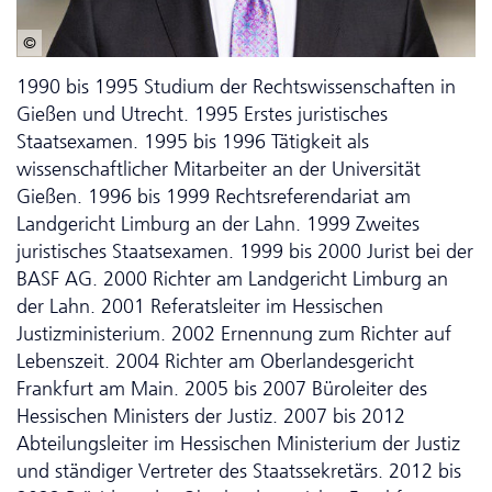
© Paul Schneider / Hessische Staatskanzlei
1990 bis 1995 Studium der Rechts­wis­sen­schaf­ten in
Gießen und Utrecht. 1995 Erstes juristisches
Staatsexamen. 1995 bis 1996 Tätigkeit als
wissenschaftlicher Mitarbeiter an der Universität
Gießen. 1996 bis 1999 Rechtsreferendariat am
Landgericht Limburg an der Lahn. 1999 Zweites
juristisches Staatsexamen. 1999 bis 2000 Jurist bei der
BASF AG. 2000 Richter am Landgericht Limburg an
der Lahn. 2001 Referatsleiter im Hessischen
Justizministerium. 2002 Ernennung zum Richter auf
Lebenszeit. 2004 Richter am Oberlandesgericht
Frankfurt am Main. 2005 bis 2007 Büroleiter des
Hessischen Ministers der Justiz. 2007 bis 2012
Abteilungsleiter im Hessischen Ministerium der Justiz
und ständiger Vertreter des Staatssekretärs. 2012 bis