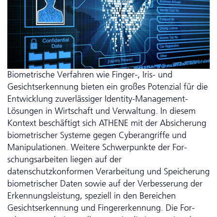
Biometrische Verfahren wie Finger-, Iris- und
Gesichtserkennung bieten ein großes Potenzial für die
Entwicklung zuverlässiger Identity-Management-
Lösungen in Wirtschaft und Verwaltung. In diesem
Kontext beschäftigt sich ATHENE mit der Absicherung
biometrischer Systeme gegen Cyberangriffe und
Manipulationen. Weitere Schwerpunkte der For­
schungs­arbeiten liegen auf der
datenschutzkonformen Verarbeitung und Speicherung
biometrischer Daten sowie auf der Verbesserung der
Erkennungsleistung, speziell in den Bereichen
Gesichtserkennung und Fingererkennung. Die For­