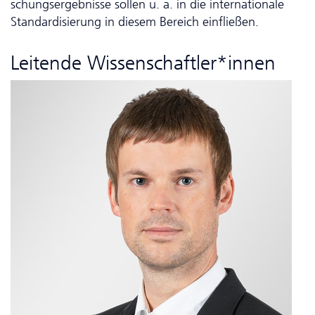
schungs­er­geb­nisse sollen u. a. in die inter­nationale
Standardisierung in diesem Bereich einfließen.
Leitende Wissenschaftler*innen