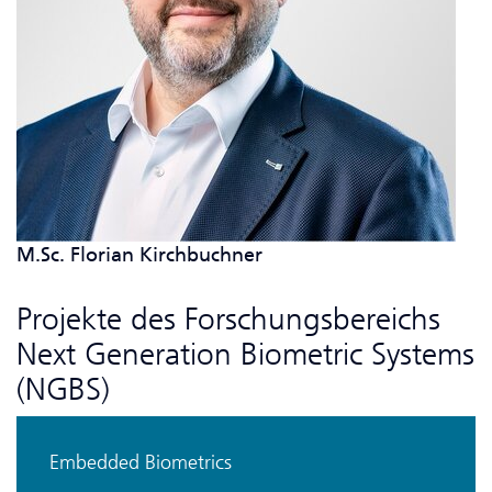
M.Sc. Florian Kirchbuchner
Projekte des Forschungsbereichs
Next Generation Biometric Systems
(NGBS)
Embedded Biometrics