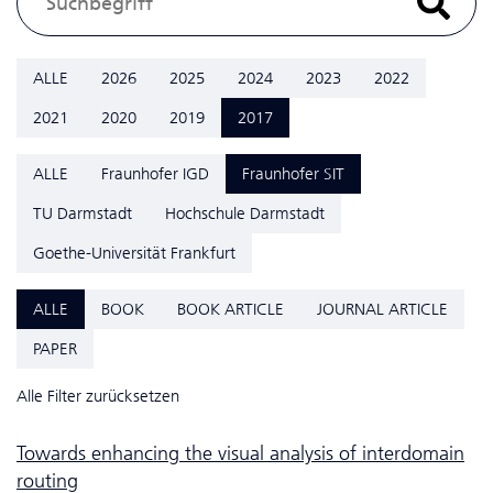
ALLE
2026
2025
2024
2023
2022
2021
2020
2019
2017
ALLE
Fraunhofer IGD
Fraunhofer SIT
TU Darmstadt
Hochschule Darmstadt
Goethe-Universität Frankfurt
ALLE
BOOK
BOOK ARTICLE
JOURNAL ARTICLE
PAPER
Alle Filter zurücksetzen
Towards enhancing the visual analysis of interdomain
routing