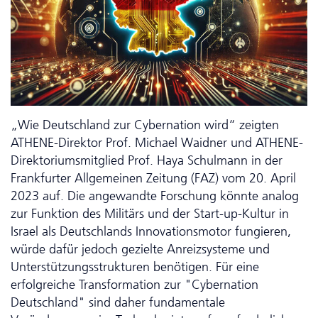
„Wie Deutschland zur Cybernation wird“ zeigten
ATHENE-Direktor Prof. Michael Waidner und ATHENE-
Direktoriums­mitglied Prof. Haya Schulmann in der
Frankfurter Allgemeinen Zeitung (FAZ) vom 20. April
2023 auf. Die angewandte Forschung könnte analog
zur Funktion des Militärs und der Start-up-Kultur in
Israel als Deutschlands Innovationsmotor fungieren,
würde dafür jedoch gezielte An­reiz­systeme und
Unter­stütz­ungs­struk­turen benötigen. Für eine
erfolgreiche Transformation zur "Cybernation
Deutschland" sind daher fun­da­men­ta­le