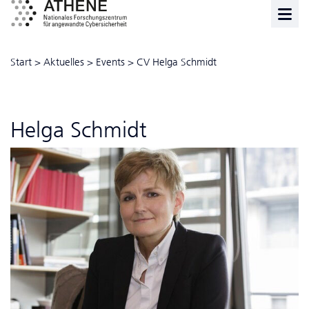
Start
>
Aktuelles
>
Events
>
CV Helga Schmidt
Helga Schmidt