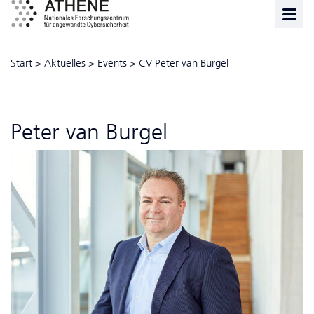
Start
>
Aktuelles
>
Events
>
CV Peter van Burgel
Peter van Burgel