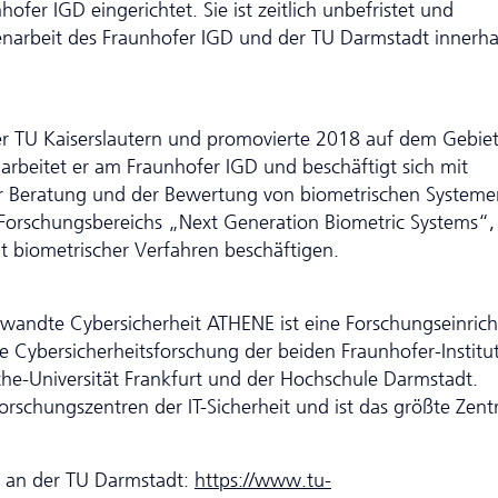
er IGD eingerichtet. Sie ist zeitlich unbefristet und
en­arbeit des Fraunhofer IGD und der TU Darmstadt innerha
er TU Kaiserslautern und promovierte 2018 auf dem Gebiet
arbeitet er am Fraunhofer IGD und beschäftigt sich mit
r Beratung und der Bewertung von biometrischen Systemen
 Forschungsbereichs „Next Generation Biometric Systems“,
t biometrischer Verfahren beschäftigen.
wandte Cybersicherheit ATHENE ist eine Forschungseinric
 Cyber­sicher­heits­forschung der beiden Fraunhofer-Institu
he-Universität Frankfurt und der Hochschule Darmstadt.
rschungszentren der IT-Sicherheit und ist das größte Zen
r an der TU Darmstadt:
https://www.tu-