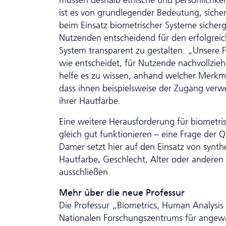
müssen deshalb ethische und persönlichkei
ist es von grundlegender Bedeutung, sicher
beim Einsatz biometrischer Systeme sicherg
Nutzenden entscheidend für den erfolgreich
System transparent zu gestalten. „Unsere F
wie entscheidet, für Nutzende nachvollzie
helfe es zu wissen, anhand welcher Merkmal
dass ihnen beispielsweise der Zugang verwe
ihrer Hautfarbe.
Eine weitere Herausforderung für biometri
gleich gut funktionieren – eine Frage der 
Damer setzt hier auf den Einsatz von synt
Hautfarbe, Geschlecht, Alter oder anderen
ausschließen.
Mehr über die neue Professur
Die Professur „Biometrics, Human Analys
Nationalen Forschungszentrums für angew