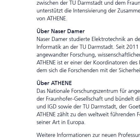
zwischen der TU Darmstadt und dem Fraunhof
unterstützt die Intensivierung der Zusam­m
von ATHENE.
Über Naser Damer
Naser Damer studierte Elektrotechnik an d
Informatik an der TU Darmstadt. Seit 2011 
angewandter Forschung, wissenschaftliche
ATHENE ist er einer der Koordinatoren des
dem sich die Forschenden mit der Sicherhei
Über ATHENE
Das Nationale Forschungszentrum für ange
der Fraunhofer-Gesellschaft und bündelt die
und IGD sowie der TU Darmstadt, der Goet
ATHENE zählt zu den weltweit führenden Fo
seiner Art in Europa.
Weitere Informationen zur neuen Professu