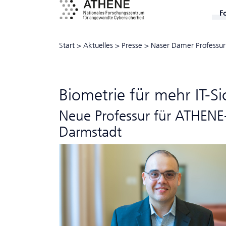
F
Start
>
Aktuelles
>
Presse
>
Naser Damer Professur
Biometrie für mehr IT-S
Neue Professur für ATHENE
Darmstadt