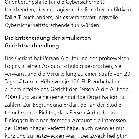
Orientierungshilfe für die Cyber­sicher­heits­
forschenden, deshalb agieren die Forscher im fiktiven
Fall z.T. auch anders, als es verantwortungsvolle
Cyber­sicher­heits­forschende tun würden.
Die Entscheidung der simulierten
Gerichtsverhandlung
Das Gericht hat Person A aufgrund des probeweisen
Logins in einen Account schuldig gesprochen, sie
verwarnt und die Verurteilung zu einer Strafe von 20
Tagessätzen in Höhe von je 100 EUR vorbehalten.
Zudem erteilte das Gericht der Person A die Auflage,
4000 Euro an eine gemeinnützige Organisation zu
zahlen. Zur Begründung erklärt der an der Studie
teilnehmende Richter, dass Person A durch das
Einloggen in einen fremden Account die Interessen
der Dateninhaber verletzt habe, auch wenn es nur
kurz und zu Testzwecken war. „Der Zweck heiligt in