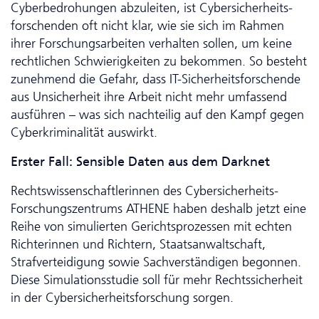
Cyberbedrohungen abzuleiten, ist Cyber­sicher­heits­
forschenden oft nicht klar, wie sie sich im Rahmen
ihrer For­schungs­arbeiten verhalten sollen, um keine
rechtlichen Schwierigkeiten zu bekommen. So besteht
zunehmend die Gefahr, dass IT-Sicherheitsforschende
aus Unsicherheit ihre Arbeit nicht mehr umfassend
ausführen – was sich nachteilig auf den Kampf gegen
Cyberkriminalität auswirkt.
Erster Fall: Sensible Daten aus dem Darknet
Rechtswissenschaftlerinnen des Cybersicherheits-
Forschungszentrums ATHENE haben deshalb jetzt eine
Reihe von simulierten Gerichtsprozessen mit echten
Richterinnen und Richtern, Staatsanwaltschaft,
Strafverteidigung sowie Sachverständigen begonnen.
Diese Si­mu­la­tionsstudie soll für mehr Rechtssicherheit
in der Cyber­sicher­heits­forschung sorgen.