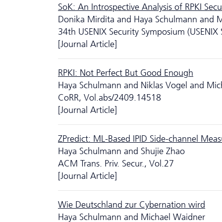
SoK: An Introspective Analysis of RPKI Secu
Donika Mirdita and Haya Schulmann and 
34th USENIX Security Symposium (USENIX 
[Journal Article]
RPKI: Not Perfect But Good Enough
Haya Schulmann and Niklas Vogel and Mic
CoRR, Vol.abs/2409.14518
[Journal Article]
ZPredict: ML-Based IPID Side-channel Mea
Haya Schulmann and Shujie Zhao
ACM Trans. Priv. Secur., Vol.27
[Journal Article]
Wie Deutschland zur Cybernation wird
Haya Schulmann and Michael Waidner