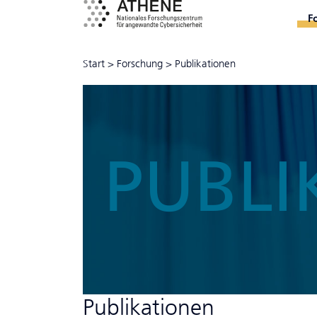
F
Start
>
Forschung
>
Publikationen
PUBLI
Publikationen