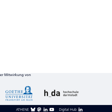
ter Mitwirkung von
ATHENE
Digital Hub