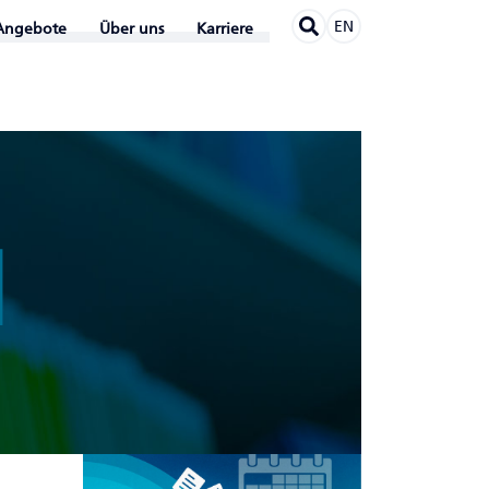
EN
Angebote
Über uns
Karriere
N