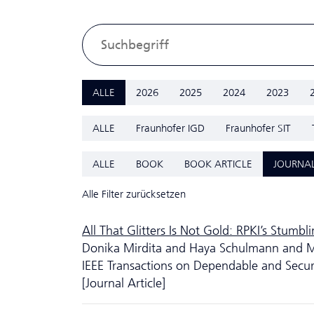
ALLE
2026
2025
2024
2023
ALLE
Fraunhofer IGD
Fraunhofer SIT
ALLE
BOOK
BOOK ARTICLE
JOURNAL
Alle Filter zurücksetzen
All That Glitters Is Not Gold: RPKI’s Stumb
Donika Mirdita and Haya Schulmann and 
IEEE Transactions on Dependable and Secu
[Journal Article]