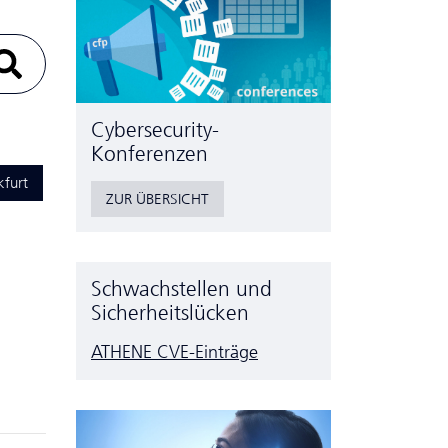
Cyber­security-
Konferenzen
kfurt
ZUR ÜBERSICHT
Schwachstellen und
Sicherheitslücken
ATHENE CVE-Einträge