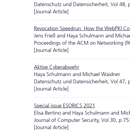
Da­ten­schutz und Datensicherheit, Vol.48,
[Journal Article]
Revocation Speedrun: How the WebPKI Cope
Jens Frieß and Haya Schulmann and Micha
Proceedings of the ACM on Networking (P
[Journal Article]
Aktive Cyberabwehr
Haya Schulmann and Michael Waidner
Da­ten­schutz und Datensicherheit, Vol.47,
[Journal Article]
Special issue ESORICS 2021
Elisa Bertino and Haya Schulmann and Mic
Journal of Computer Security, Vol.30, p.7
[Journal Article]