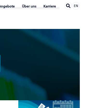
EN
Angebote
Über uns
Karriere
N