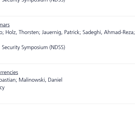
mars
; Holz, Thorsten; Jauernig, Patrick; Sadeghi, Ahmad-Reza;
m Security Symposium (NDSS)
rrencies
bastian; Malinowski, Daniel
cy