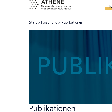
F
Start
>
Forschung
>
Publikationen
PUBLI
Publikationen