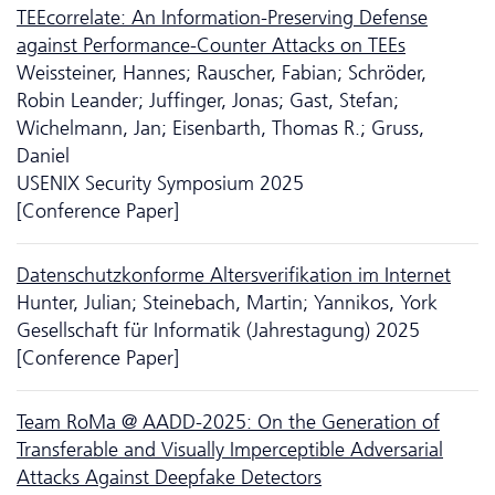
TEEcorrelate: An Information-Preserving Defense
against Performance-Counter Attacks on TEEs
Weissteiner, Hannes; Rauscher, Fabian; Schröder,
Robin Leander; Juffinger, Jonas; Gast, Stefan;
Wichelmann, Jan; Eisenbarth, Thomas R.; Gruss,
Daniel
USENIX Security Symposium 2025
[Conference Paper]
Da­ten­schutzkonforme Altersverifikation im Internet
Hunter, Julian; Steinebach, Martin; Yannikos, York
Gesellschaft für Informatik (Jahrestagung) 2025
[Conference Paper]
Team RoMa @ AADD-2025: On the Generation of
Transferable and Visually Imperceptible Adversarial
Attacks Against Deepfake Detectors