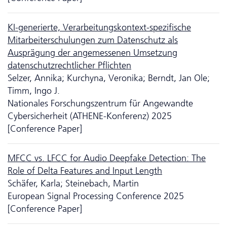
KI-generierte, Verarbeitungskontext-spezifische
Mitarbeiterschulungen zum Da­ten­schutz als
Ausprägung der angemessenen Umsetzung
datenschutzrechtlicher Pflichten
Selzer, Annika; Kurchyna, Veronika; Berndt, Jan Ole;
Timm, Ingo J.
Nationales Forschungszentrum für Angewandte
Cybersicherheit (ATHENE-Konferenz) 2025
[Conference Paper]
MFCC vs. LFCC for Audio Deepfake Detection: The
Role of Delta Features and Input Length
Schäfer, Karla; Steinebach, Martin
European Signal Processing Conference 2025
[Conference Paper]