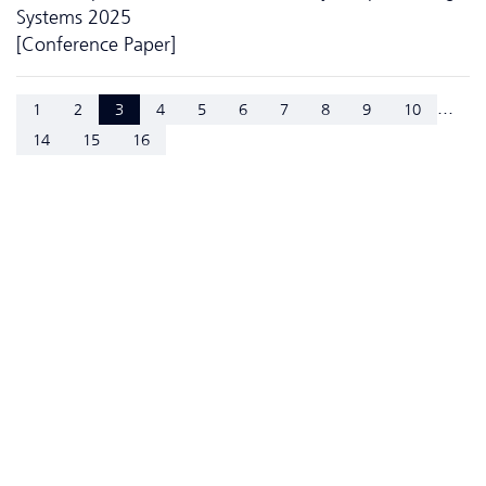
Systems 2025
[Conference Paper]
...
1
2
3
4
5
6
7
8
9
10
14
15
16