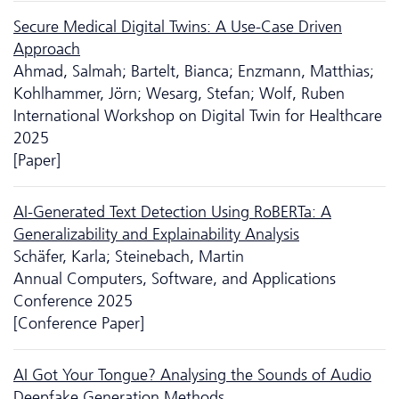
Secure Medical Digital Twins: A Use-Case Driven
Approach
Ahmad, Salmah; Bartelt, Bianca; Enzmann, Matthias;
Kohlhammer, Jörn; Wesarg, Stefan; Wolf, Ruben
International Workshop on Digital Twin for Healthcare
2025
[Paper]
AI-Generated Text Detection Using RoBERTa: A
Generalizability and Explainability Analysis
Schäfer, Karla; Steinebach, Martin
Annual Computers, Software, and Applications
Conference 2025
[Conference Paper]
AI Got Your Tongue? Analysing the Sounds of Audio
Deepfake Generation Methods