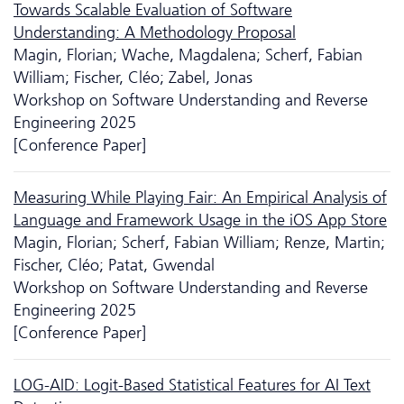
Towards Scalable Evaluation of Software
Understanding: A Methodology Proposal
Magin, Florian; Wache, Magdalena; Scherf, Fabian
William; Fischer, Cléo; Zabel, Jonas
Workshop on Software Understanding and Reverse
Engineering 2025
[Conference Paper]
Measuring While Playing Fair: An Empirical Analysis of
Language and Framework Usage in the iOS App Store
Magin, Florian; Scherf, Fabian William; Renze, Martin;
Fischer, Cléo; Patat, Gwendal
Workshop on Software Understanding and Reverse
Engineering 2025
[Conference Paper]
LOG-AID: Logit-Based Statistical Features for AI Text