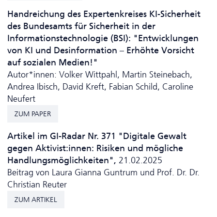
Handreichung des Expertenkreises KI-Sicherheit
des Bundesamts für Sicherheit in der
Informations­technologie (BSI): "Ent­wicklungen
von KI und Desinformation – Erhöhte Vorsicht
auf sozialen Medien!"
Autor*innen: Volker Wittpahl, Martin Steinebach,
Andrea Ibisch, David Kreft, Fabian Schild, Caroline
Neufert
ZUM PAPER
Artikel im GI-Radar Nr. 371 "Digitale Gewalt
gegen Aktivist:innen: Risiken und mögliche
Handlungsmöglichkeiten",
21.02.2025
Beitrag von Laura Gianna Guntrum und Prof. Dr. Dr.
Christian Reuter
ZUM ARTIKEL