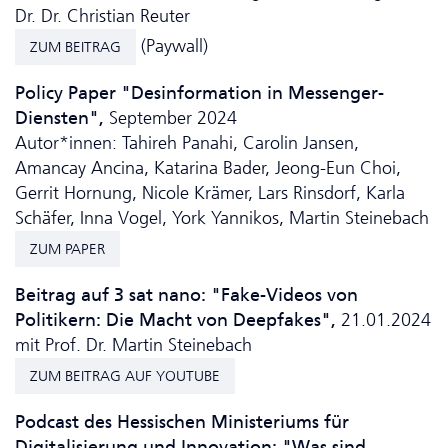
Dr. Dr. Christian Reuter
(Paywall)
ZUM BEITRAG
Policy Paper "Desinformation in Messenger-
Diensten",
September 2024
Autor*innen: Tahireh Panahi, Carolin Jansen,
Amancay Ancina, Katarina Bader, Jeong-Eun Choi,
Gerrit Hornung, Nicole Krämer, Lars Rinsdorf, Karla
Schäfer, Inna Vogel, York Yannikos, Martin Steinebach
ZUM PAPER
Beitrag auf 3 sat nano: "Fake-Videos von
Politikern: Die Macht von Deep­fakes",
21.01.2024
mit Prof. Dr. Martin Steinebach
ZUM BEITRAG AUF YOUTUBE
Podcast des Hessischen Ministeriums für
Digitalisierung und Innovation: "Was sind