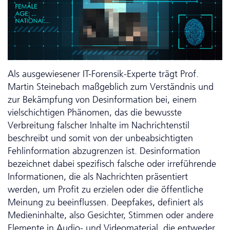
Als ausgewiesener IT-Forensik-Experte trägt Prof.
Martin Steinebach maßgeblich zum Verständnis und
zur Bekämpfung von Desinformation bei, einem
vielschichtigen Phänomen, das die bewusste
Verbreitung falscher Inhalte im Nachrichtenstil
beschreibt und somit von der unbeabsichtigten
Fehlinformation abzugrenzen ist. Desinformation
bezeichnet dabei spezifisch falsche oder irreführende
Informationen, die als Nachrichten präsentiert
werden, um Profit zu erzielen oder die öffentliche
Meinung zu beeinflussen. Deep­fakes, definiert als
Medien­inhalte, also Gesichter, Stimmen oder andere
Elemente in Audio- und Videomaterial, die entweder