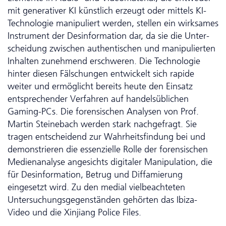
mit generativer KI künstlich erzeugt oder mittels KI-
Tech­no­logie manipuliert werden, stellen ein wirksames
Instrument der Desinformation dar, da sie die Unter­
schei­dung zwischen authentischen und manipulierten
Inhalten zunehmend erschweren. Die Technologie
hinter diesen Fälschungen entwickelt sich rapide
weiter und ermöglicht bereits heute den Einsatz
entsprechender Verfahren auf handelsüblichen
Gaming-PCs. Die forensischen Analysen von Prof.
Martin Steinebach werden stark nachgefragt. Sie
tragen entscheidend zur Wahrheitsfindung bei und
demonstrieren die essenzielle Rolle der forensischen
Medienanalyse angesichts digitaler Manipulation, die
für Desinformation, Betrug und Diffamierung
eingesetzt wird. Zu den medial vielbeachteten
Untersuchungsgegenständen gehörten das Ibiza-
Video und die Xinjiang Police Files.